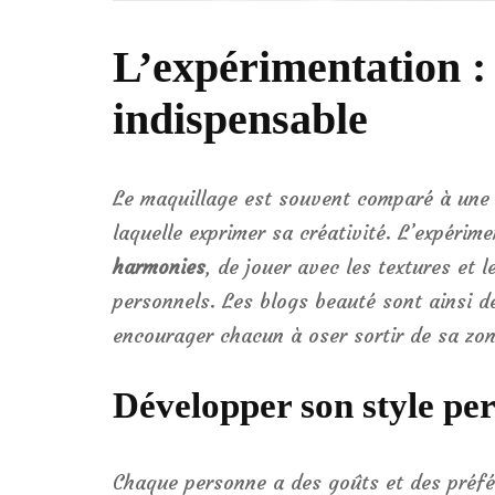
L’expérimentation : 
indispensable
Le maquillage est souvent comparé à une 
laquelle exprimer sa créativité. L’expéri
harmonies
, de jouer avec les textures et 
personnels. Les blogs beauté sont ainsi de 
encourager chacun à oser sortir de sa zon
Développer son style pe
Chaque personne a des goûts et des préfé