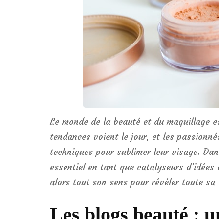
Le monde de la beauté et du maquillage es
tendances voient le jour, et les passionné
techniques pour sublimer leur visage. Dan
essentiel en tant que catalyseurs d’idées e
alors tout son sens pour révéler toute sa
Les blogs beauté : u