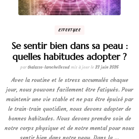
LIFESTYLE
Se sentir bien dans sa peau :
quelles habitudes adopter ?
par
thalasso-larochellesud
mis à jour le
23 juin 2026
Avec la routine et le stress accumulés chaque
jour, nous pouvons facilement être fatigués. Pour
maintenir une vie stable et ne pas être épuisé par
le train-train quotidien, nous devons adopter de
bonnes habitudes. Nous devons prendre soin de
notre corps physique et de notre mental pour nous
sentir bien dans notre peau. Dans la …