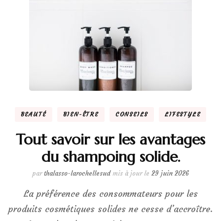
BEAUTÉ
BIEN-ÊTRE
CONSEILS
LIFESTYLE
Tout savoir sur les avantages
du shampoing solide.
par
thalasso-larochellesud
mis à jour le
29 juin 2026
La préférence des consommateurs pour les
produits cosmétiques solides ne cesse d’accroître.