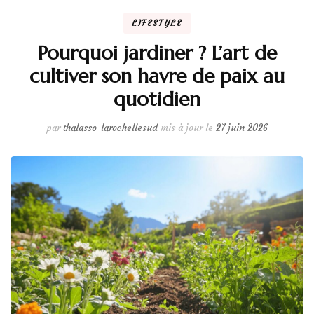
LIFESTYLE
Pourquoi jardiner ? L’art de
cultiver son havre de paix au
quotidien
par
thalasso-larochellesud
mis à jour le
27 juin 2026