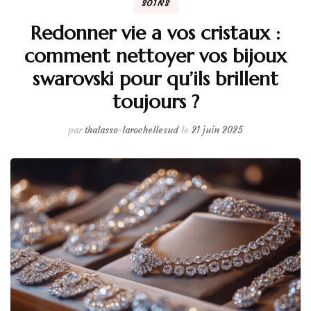
SOINS
Redonner vie a vos cristaux :
comment nettoyer vos bijoux
swarovski pour qu’ils brillent
toujours ?
par
thalasso-larochellesud
le
21 juin 2025