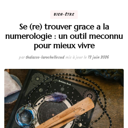
BIEN-ÊTRE
Se (re) trouver grace a la
numerologie : un outil meconnu
pour mieux vivre
par
thalasso-larochellesud
mis à jour le
13 juin 2026