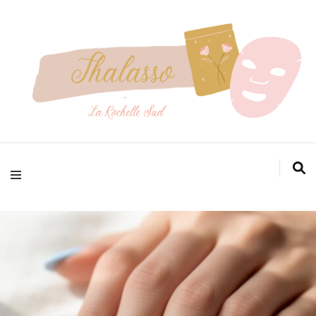
Pour prendre soin de votre peau efficacement
Thalasso
larochellesud