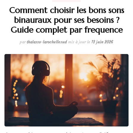
Comment choisir les bons sons
binauraux pour ses besoins ?
Guide complet par frequence
par
thalasso-larochellesud
mis à jour le
13 juin 2026