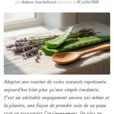
par
thalasso-larochellesud
mis à jour le
23 juillet 2026
Adopter une routine de soins naturels représente
aujourd’hui bien plus qu’une simple tendance.
C’est un véritable engagement envers soi-même et
la planète, une façon de prendre soin de sa peau
tout en respectant l’environnement. De plus en