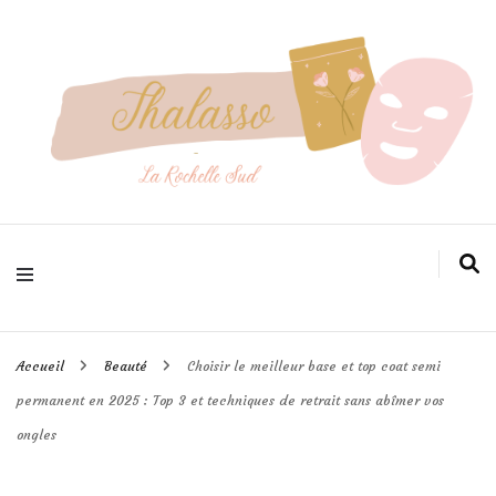
Pour prendre soin de votre peau efficacement
Thalasso
larochellesud
Accueil
Beauté
Choisir le meilleur base et top coat semi
permanent en 2025 : Top 3 et techniques de retrait sans abîmer vos
ongles