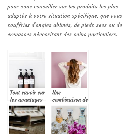
pour vous conseiller sur les produits les plus
adaptés à votre situation spécifique, que vous
souffriez d'ongles abîmés, de pieds secs ou de
crevasses nécessitant des soins particuliers.
Tout savoir sur
Une
les avantages
combinaison de
du shampoing
brune et blone,
solide.
la bronde
devient une
coloration de