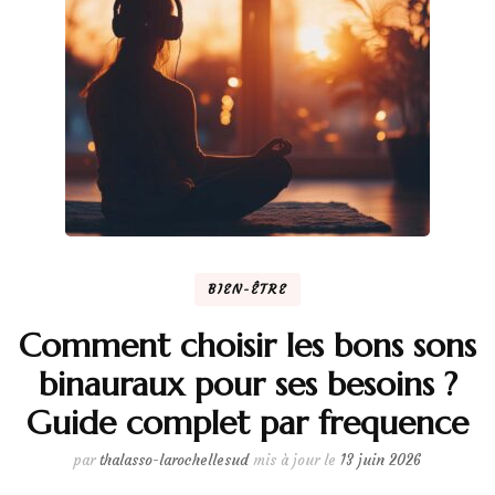
BIEN-ÊTRE
Comment choisir les bons sons
binauraux pour ses besoins ?
Guide complet par frequence
par
thalasso-larochellesud
mis à jour le
13 juin 2026