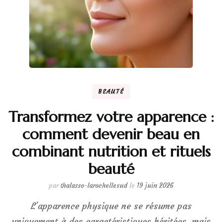
BEAUTÉ
Transformez votre apparence :
comment devenir beau en
combinant nutrition et rituels
beauté
par
thalasso-larochellesud
le
19 juin 2026
L'apparence physique ne se résume pas
uniquement à des caractéristiques héritées, mais