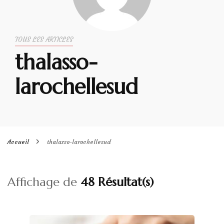
TOUS LES ARTICLES
thalasso-
larochellesud
Accueil
thalasso-larochellesud
Affichage de
48 Résultat(s)