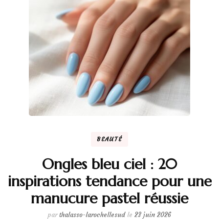
BEAUTÉ
Ongles bleu ciel : 20
inspirations tendance pour une
manucure pastel réussie
par
thalasso-larochellesud
le
23 juin 2026