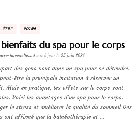
N-ÊTRE
SOINS
 bienfaits du spa pour le corps
lasso-larochellesud
mis à jour le
25 juin 2026
upart des gens vont dans un spa pour se détendre.
 peut-être la principale incitation à réserver un
it. Mais en pratique, les effets sur le corps sont
ples. Voici les avantages d’un spa pour le corps.
ger le stress et améliorer la qualité du sommeil Des
s ont affirmé que la balnéothérapie et …