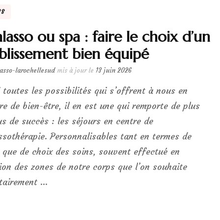
NS
lasso ou spa : faire le choix d’un
blissement bien équipé
lasso-larochellesud
mis à jour le
13 juin 2026
 toutes les possibilités qui s’offrent à nous en
re de bien-être, il en est une qui remporte de plus
us de succès : les séjours en centre de
ssothérapie. Personnalisables tant en termes de
 que de choix des soins, souvent effectué en
ion des zones de notre corps que l’on souhaite
itairement …