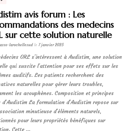
istim avis forum : Les
commandations des medecins
 sur cette solution naturelle
lasso-larochellesud
le
7 janvier 2025
édecins ORL s'intéressent à Audistim, une solution
elle qui suscite l'attention pour ses effets sur les
èmes auditifs. Les patients recherchent des
natives naturelles pour gérer leurs troubles,
ment les acouphènes. Composition et principes
s d'Audistim La formulation d'Audistim repose sur
ssociation minutieuse d'éléments naturels,
tionnés pour leurs propriétés bénéfiques sur
ition. Cette …