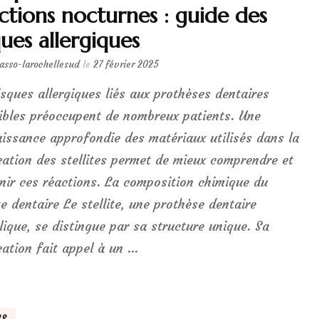
ctions nocturnes : guide des
ques allergiques
lasso-larochellesud
le
27 février 2025
isques allergiques liés aux prothèses dentaires
bles préoccupent de nombreux patients. Une
issance approfondie des matériaux utilisés dans la
cation des stellites permet de mieux comprendre et
nir ces réactions. La composition chimique du
ite dentaire Le stellite, une prothèse dentaire
lique, se distingue par sa structure unique. Sa
cation fait appel à un …
NS