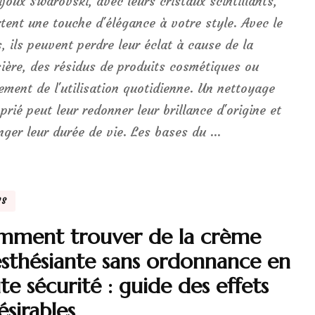
ijoux Swarovski, avec leurs cristaux scintillants,
tent une touche d'élégance à votre style. Avec le
, ils peuvent perdre leur éclat à cause de la
ière, des résidus de produits cosmétiques ou
ement de l'utilisation quotidienne. Un nettoyage
prié peut leur redonner leur brillance d'origine et
nger leur durée de vie. Les bases du …
NS
mment trouver de la crème
sthésiante sans ordonnance en
te sécurité : guide des effets
ésirables