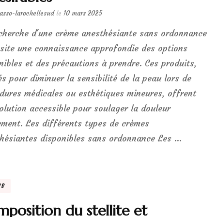
lasso-larochellesud
le
10 mars 2025
cherche d'une crème anesthésiante sans ordonnance
site une connaissance approfondie des options
nibles et des précautions à prendre. Ces produits,
sés pour diminuer la sensibilité de la peau lors de
dures médicales ou esthétiques mineures, offrent
olution accessible pour soulager la douleur
ement. Les différents types de crèmes
hésiantes disponibles sans ordonnance Les …
NS
position du stellite et