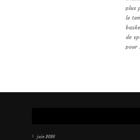
plus 
le te
baske
de sp
pour
juin 2026