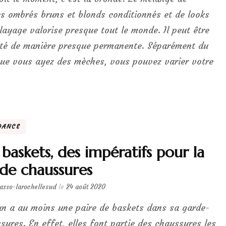
s ombrés bruns et blonds conditionnés et de looks
layage valorise presque tout le monde. Il peut être
té de manière presque permanente. Séparément du
que vous ayez des mèches, vous pouvez varier votre
DANCE
 baskets, des impératifs pour la
de chaussures
lasso-larochellesud
le
24 août 2020
n a au moins une paire de baskets dans sa garde-
sures. En effet, elles font partie des chaussures les