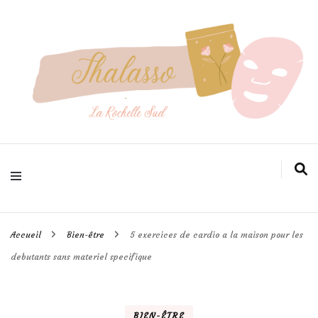
Pour prendre soin de votre peau efficacement
Thalasso
larochellesud
Accueil
Bien-être
5 exercices de cardio a la maison pour les
debutants sans materiel specifique
BIEN-ÊTRE