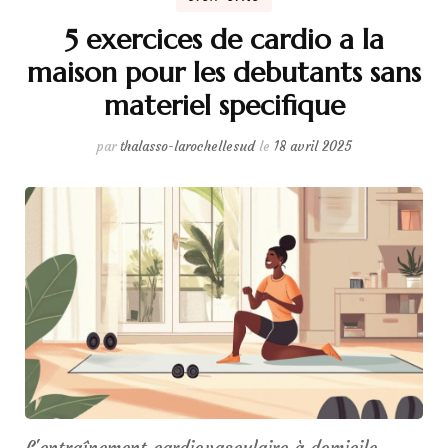
5 exercices de cardio a la
maison pour les debutants sans
materiel specifique
par
thalasso-larochellesud
le
18 avril 2025
L'entraînement cardiovasculaire à domicile